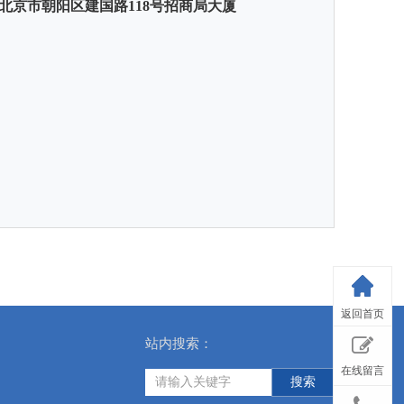
北京市朝阳区建国路118号招商局大厦
返回首页
站内搜索：
在线留言
搜索