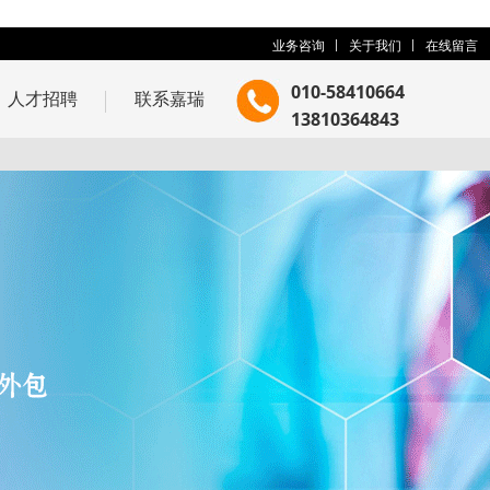
业务咨询
关于我们
在线留言
010-58410664
人才招聘
联系嘉瑞
13810364843