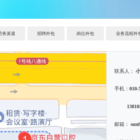
劳务派遣
招聘外包
岗位外包
业务流程外
联系人：
手机：
010-
          138
邮箱：
sunf