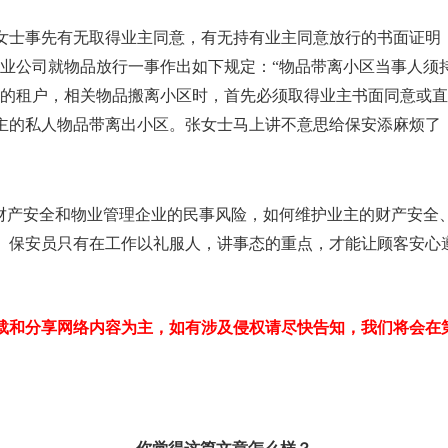
女士事先有无取得业主同意，有无持有业主同意放行的书面证明
物业公司就物品放行一事作出如下规定：“物品带离小区当事人须
的租户，相关物品搬离小区时，首先必须取得业主书面同意或直
主的私人物品带离出小区。张女士马上讲不意思给保安添麻烦了
的财产安全和物业管理企业的民事风险，如何维护业主的财产安全
。保安员只有在工作以礼服人，讲事态的重点，才能让顾客安心
载和分享网络内容为主，如有涉及侵权请尽快告知，我们将会在