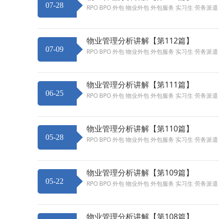
07-28
RPO BPO 外包 物业外包 外包服务 实习生 劳务派
物业管理分析讲解【第112篇】
07-09
RPO BPO 外包 物业外包 外包服务 实习生 劳务派
物业管理分析讲解【第111篇】
06-25
RPO BPO 外包 物业外包 外包服务 实习生 劳务派
物业管理分析讲解【第110篇】
05-28
RPO BPO 外包 物业外包 外包服务 实习生 劳务派
物业管理分析讲解【第109篇】
05-22
RPO BPO 外包 物业外包 外包服务 实习生 劳务派
物业管理分析讲解【第108篇】