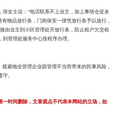
，张女士说：“电话联系不上业主，加上事情仓促未
持有物品放行条，门岗保安一律凭放行条予以放行，
接由业主到小区管理处开放行条，防止租户欠交租
，到管理处服务中心按程序办理。
、规避物业管理企业因管理不当而带来的民事风险，
遵守。
第一时间删除，文章观点不代表本网站的立场，如