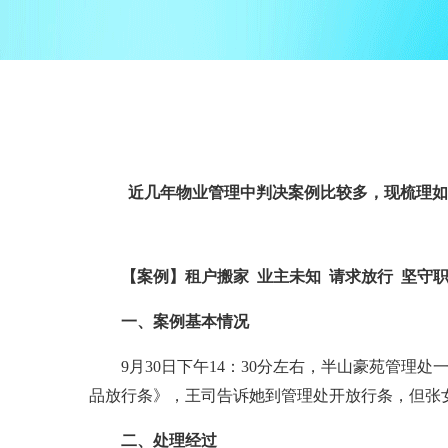
近几年物业管理中判决案例比较多，现梳理如
【案例】租户搬家
业主未知
请求放行
坚守
一、案例基本情况
9
月
30
日下午
14
：
30
分左右，半山豪苑管理处
品放行条》，王司告诉她到管理处开放行条，但张
二、处理经过