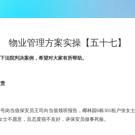
物业管理方案实操【五十七】
下法院判决案例，希望对大家有所帮助。
职责
一号岗当值保安员王司向当值领班报告，椰林园
6
栋
301
租户张女
女士不愿意，且态度很不友好，讲保安员做事死板。