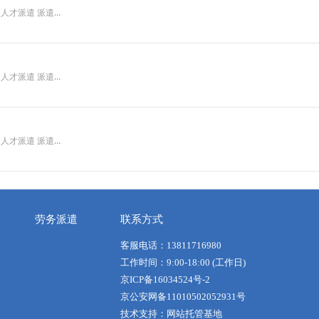
遣 人才派遣 派遣…
遣 人才派遣 派遣…
遣 人才派遣 派遣…
劳务派遣
联系方式
客服电话：13811716980
工作时间：9:00-18:00 (工作日)
京ICP备16034524号-2
京公安网备11010502052931号
技术支持：网站托管基地