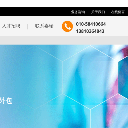
业务咨询
关于我们
在线留言
010-58410664
人才招聘
联系嘉瑞
13810364843