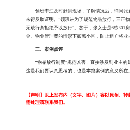
领班李江及时赶到现场，了解情况后，询问张
来得及取证明。”领班讲为了规范物品放行，三正
无放行条拒绝予以放行”。鉴于，张女士是
6
栋
301
房
金、物业管理费的情形下搬离小区，防止租户将业
三、案例点评
“物品放行制度”规范以否，直接涉及到业主
这是我们要认真思考的，也是本篇案例的意义所在
【声明】以上发布内（文字、图片）容以原创、转
需处理请联系我们。