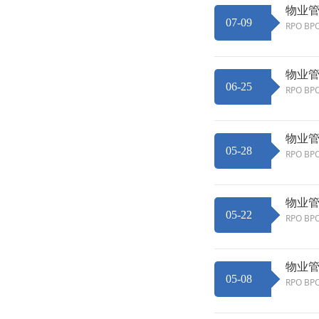
物业管
07-09
RPO B
物业管
06-25
RPO B
物业管
05-28
RPO B
物业管
05-22
RPO B
物业管
05-08
RPO B