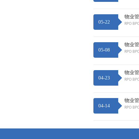
物业管
05-22
RPO B
物业管
05-08
RPO B
物业管
04-23
RPO B
物业管
04-14
RPO B